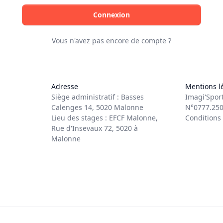
Connexion
Vous n'avez pas encore de compte ?
Adresse
Mentions l
Siège administratif : Basses
Imagi'Spor
Calenges 14, 5020 Malonne
N°0777.250
Lieu des stages : EFCF Malonne,
Conditions
Rue d'Insevaux 72, 5020 à
Malonne