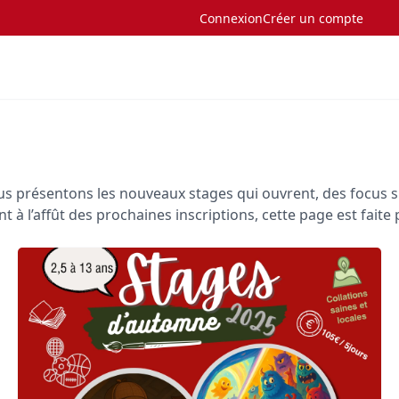
Connexion
Créer un compte
ous présentons les nouveaux stages qui ouvrent, des focus sur
 à l’affût des prochaines inscriptions, cette page est fait